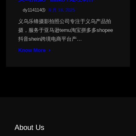
dy114114
8 月 18, 2025
义乌乐锋摄影拍照公司专注于义乌产品拍
摄，服务于亚马逊temu淘宝拼多多shopee
抖音shein跨境电商平台产…
Know More
About Us