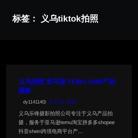
标签：
义乌tiktok拍照
义乌拍照 亚马逊 TEMU 1688产品
摄影
dy114114
8 月 18, 2025
义乌乐锋摄影拍照公司专注于义乌产品拍
摄，服务于亚马逊temu淘宝拼多多shopee
抖音shein跨境电商平台产…