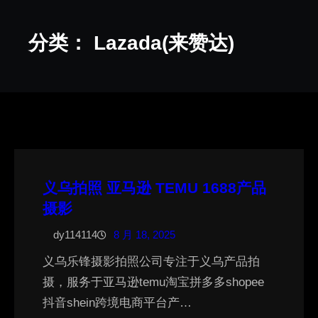
分类：
Lazada(来赞达)
义乌拍照 亚马逊 TEMU 1688产品
摄影
dy114114
8 月 18, 2025
义乌乐锋摄影拍照公司专注于义乌产品拍
摄，服务于亚马逊temu淘宝拼多多shopee
抖音shein跨境电商平台产…