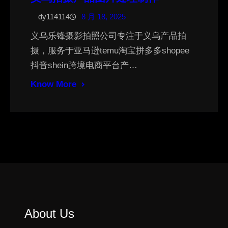
dy114114
8 月 18, 2025
义乌乐锋摄影拍照公司专注于义乌产品拍
摄，服务于亚马逊temu淘宝拼多多shopee
抖音shein跨境电商平台产…
Know More
About Us