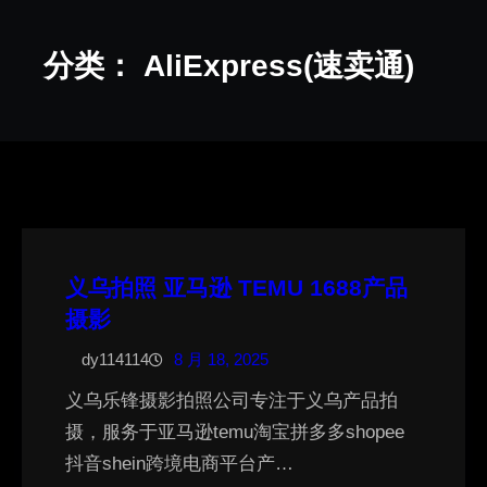
分类：
AliExpress(速卖通)
义乌拍照 亚马逊 TEMU 1688产品
摄影
dy114114
8 月 18, 2025
义乌乐锋摄影拍照公司专注于义乌产品拍
摄，服务于亚马逊temu淘宝拼多多shopee
抖音shein跨境电商平台产…