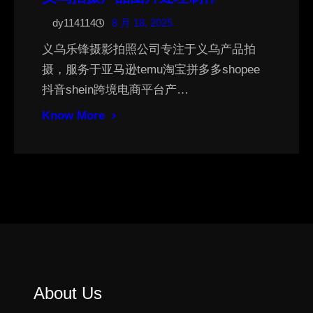
dy114114
8 月 18, 2025
义乌乐锋摄影拍照公司专注于义乌产品拍
摄，服务于亚马逊temu淘宝拼多多shopee
抖音shein跨境电商平台产…
Know More
About Us