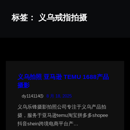
标签：
义乌戒指拍摄
义乌拍照 亚马逊 TEMU 1688产品
摄影
dy114114
8 月 18, 2025
义乌乐锋摄影拍照公司专注于义乌产品拍
摄，服务于亚马逊temu淘宝拼多多shopee
抖音shein跨境电商平台产…