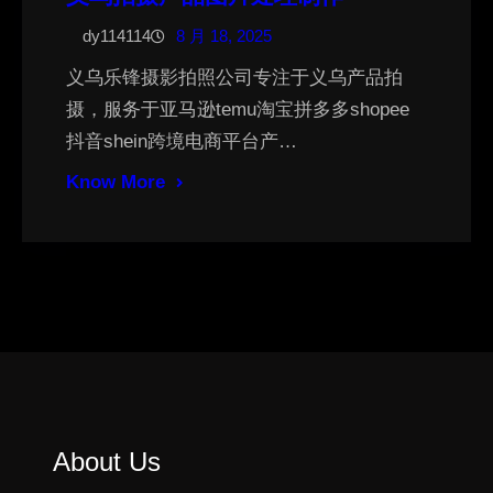
dy114114
8 月 18, 2025
义乌乐锋摄影拍照公司专注于义乌产品拍
摄，服务于亚马逊temu淘宝拼多多shopee
抖音shein跨境电商平台产…
Know More
About Us