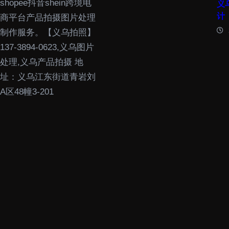
shopee抖音shein跨境电
义
计
商平台产品拍摄图片处理
制作服务。【义乌拍照】
137-3894-0623,义乌图片
处理,义乌产品拍摄 地
址：义乌江东街道青岩刘
A区48幢3-201