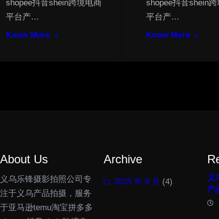
shopee抖音shein跨境电商
shopee抖音shei
平台产…
平台产…
Know More
Know More
About Us
Archive
R
义乌
义乌乐锋摄影拍照公司专
2025 年 8 月
(4)
产
注于义乌产品拍摄，服务
于亚马逊temu淘宝拼多多