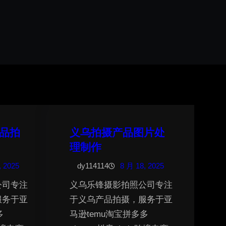
品拍
义乌拍摄产品图片处
理制作
, 2025
dy114114
8 月 18, 2025
公司专注
义乌乐锋摄影拍照公司专注
服务于亚
于义乌产品拍摄，服务于亚
多
马逊temu淘宝拼多多