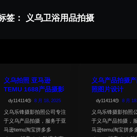
标签：
义乌卫浴用品拍摄
义乌拍照 亚马逊
义乌产品拍摄产
TEMU 1688产品摄影
照图片设计
dy114114
8 月 18, 2025
dy114114
8 月 18
义乌乐锋摄影拍照公司专注
义乌乐锋摄影拍照
于义乌产品拍摄，服务于亚
于义乌产品拍摄，
马逊temu淘宝拼多多
马逊temu淘宝拼多