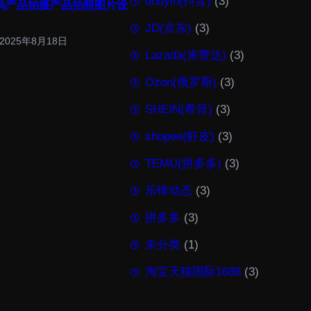
douyin(抖音)
(3)
乌产品拍摄产品拍照图片设
JD(京东)
(3)
2025年8月18日
Lazada(来赞达)
(3)
Ozon(俄罗斯)
(3)
SHEIN(希音)
(3)
shopee(虾皮)
(3)
TEMU(拼多多)
(3)
乐锋动态
(3)
拼多多
(3)
未分类
(1)
淘宝天猫国际1688
(3)