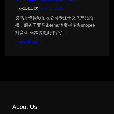
dy114114
8 月 18, 2025
义乌乐锋摄影拍照公司专注于义乌产品拍
摄，服务于亚马逊temu淘宝拼多多shopee
抖音shein跨境电商平台产…
Know More
About Us