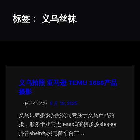
标签：
义乌丝袜
义乌拍照 亚马逊 TEMU 1688产品
摄影
dy114114
8 月 18, 2025
义乌乐锋摄影拍照公司专注于义乌产品拍
摄，服务于亚马逊temu淘宝拼多多shopee
抖音shein跨境电商平台产…